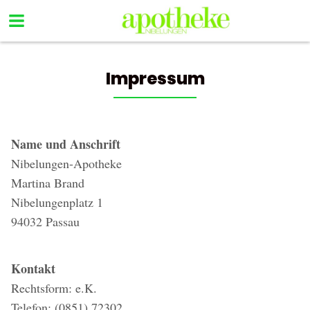
Impressum
Name und Anschrift
Nibelungen-Apotheke
Martina Brand
Nibelungenplatz 1
94032 Passau
Kontakt
Rechtsform: e.K.
Telefon: (0851) 72302