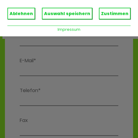
Ablehnen
Auswahl speichern
Zustimmen
Impressum