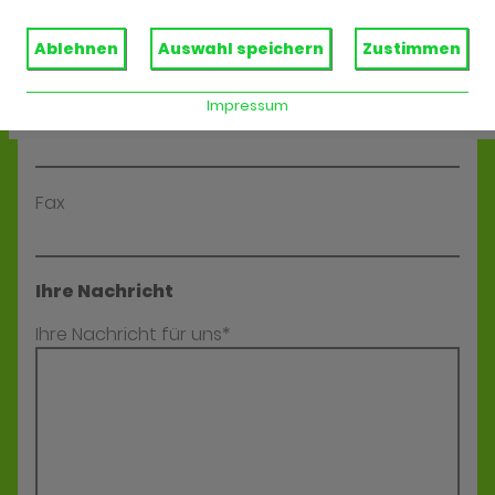
E-Mail*
Ablehnen
Auswahl speichern
Zustimmen
Impressum
Telefon
Fax
Ihre Nachricht
Ihre Nachricht für uns*