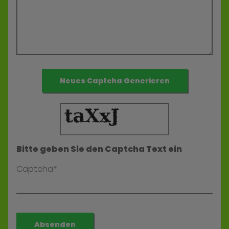
Neues Captcha Generieren
Bitte geben Sie den Captcha Text ein
Captcha*
Absenden